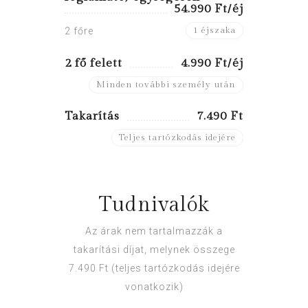
54.990 Ft/éj
1 éjszaka
2 főre
2 fő felett
4.990 Ft/éj
Minden további személy után
Takarítás
7.490 Ft
Teljes tartózkodás idejére
Tudnivalók
Az árak nem tartalmazzák a
takarítási díjat, melynek összege
7.490 Ft (teljes tartózkodás idejére
vonatkozik)