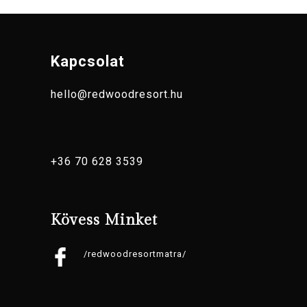
Kapcsolat
hello@redwoodresort.hu
+36 70 628 3539
Kövess Minket
/redwoodresortmatra/