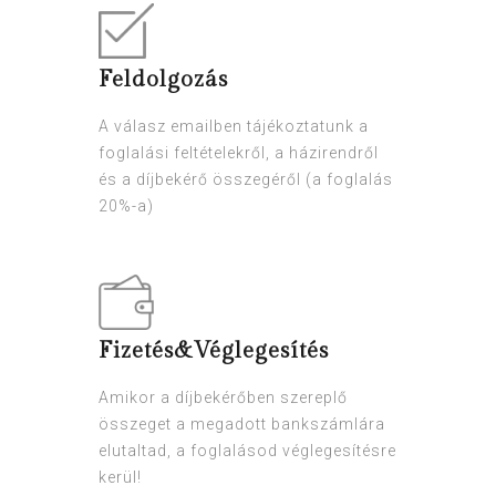
Feldolgozás
A válasz emailben tájékoztatunk a
foglalási feltételekről, a házirendről
és a díjbekérő összegéről (a foglalás
20%-a)
Fizetés&Véglegesítés
Amikor a díjbekérőben szereplő
összeget a megadott bankszámlára
elutaltad, a foglalásod véglegesítésre
kerül!