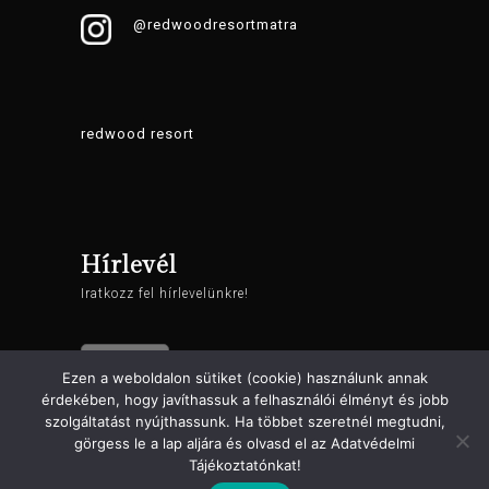
@redwoodresortmatra
redwood resort
Hírlevél
Iratkozz fel hírlevelünkre!
ÁSZF
Ezen a weboldalon sütiket (cookie) használunk annak
érdekében, hogy javíthassuk a felhasználói élményt és jobb
szolgáltatást nyújthassunk. Ha többet szeretnél megtudni,
Adatvédelem
görgess le a lap aljára és olvasd el az Adatvédelmi
Tájékoztatónkat!