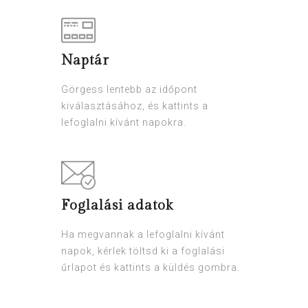
Naptár
Görgess lentebb az időpont
kiválasztásához, és kattints a
lefoglalni kívánt napokra.
Foglalási adatok
Ha megvannak a lefoglalni kívánt
napok, kérlek töltsd ki a foglalási
űrlapot és kattints a küldés gombra.