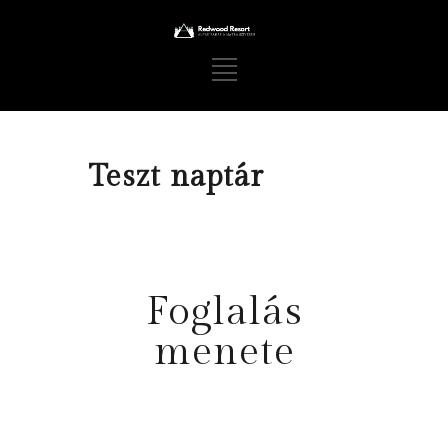
Teszt naptár
Foglalás
menete