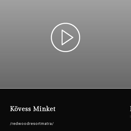
Kövess Minket
/redwoodresortmatra/