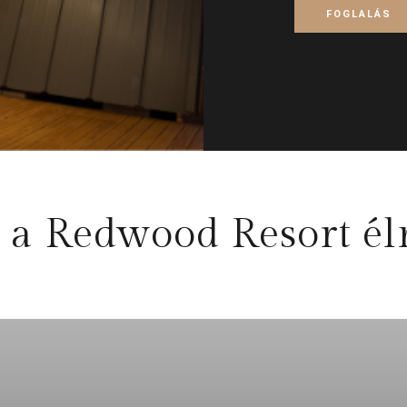
FOGLALÁS
t a Redwood Resort é