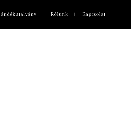
jándékutalvány
Rólunk
Kapcsolat