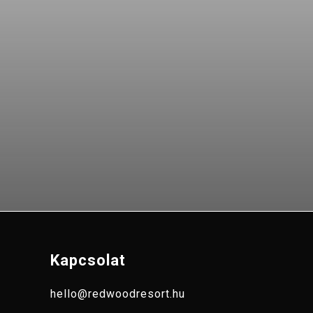
Kapcsolat
hello@redwoodresort.hu