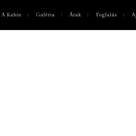
A Kabin
Galéria
Árak
Foglalás
A