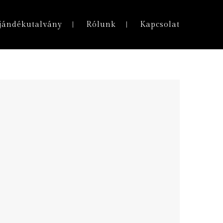
jándékutalvány
Rólunk
Kapcsolat