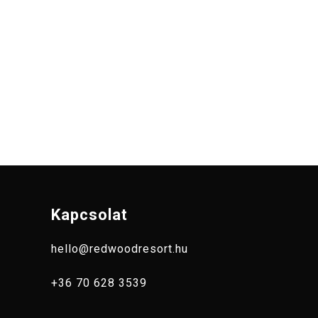
Kapcsolat
hello@redwoodresort.hu
+36 70 628 3539