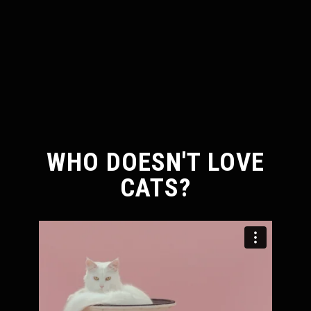
WHO DOESN'T LOVE
CATS?