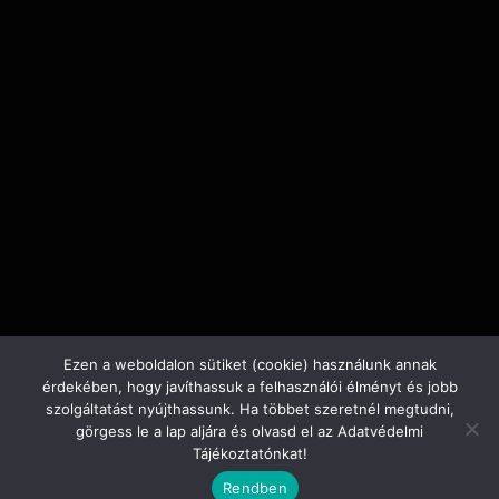
Ezen a weboldalon sütiket (cookie) használunk annak
érdekében, hogy javíthassuk a felhasználói élményt és jobb
szolgáltatást nyújthassunk. Ha többet szeretnél megtudni,
görgess le a lap aljára és olvasd el az Adatvédelmi
Tájékoztatónkat!
Rendben